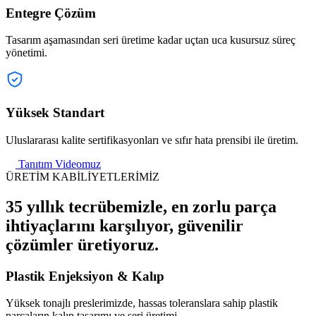
Entegre Çözüm
Tasarım aşamasından seri üretime kadar uçtan uca kusursuz süreç
yönetimi.
Yüksek Standart
Uluslararası kalite sertifikasyonları ve sıfır hata prensibi ile üretim.
Tanıtım Videomuz
ÜRETİM KABİLİYETLERİMİZ
35 yıllık tecrübemizle, en zorlu parça
ihtiyaçlarını karşılıyor, güvenilir
çözümler üretiyoruz.
Plastik Enjeksiyon & Kalıp
Yüksek tonajlı preslerimizde, hassas toleranslara sahip plastik
parçaların kalıp tasarımı ve seri üretimi.