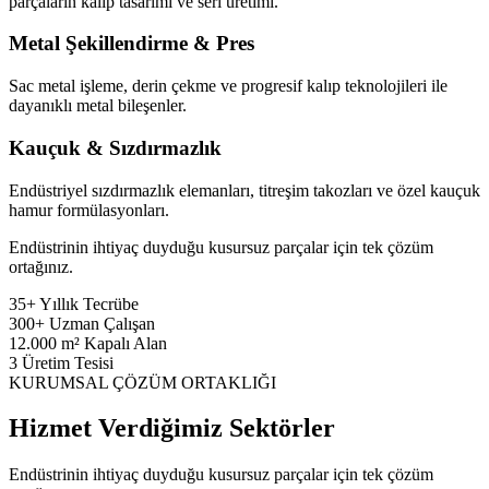
parçaların kalıp tasarımı ve seri üretimi.
Metal Şekillendirme & Pres
Sac metal işleme, derin çekme ve progresif kalıp teknolojileri ile
dayanıklı metal bileşenler.
Kauçuk & Sızdırmazlık
Endüstriyel sızdırmazlık elemanları, titreşim takozları ve özel kauçuk
hamur formülasyonları.
Endüstrinin ihtiyaç duyduğu kusursuz parçalar için tek çözüm
ortağınız.
35+
Yıllık Tecrübe
300+
Uzman Çalışan
12.000
m² Kapalı Alan
3
Üretim Tesisi
KURUMSAL ÇÖZÜM ORTAKLIĞI
Hizmet Verdiğimiz Sektörler
Endüstrinin ihtiyaç duyduğu kusursuz parçalar için tek çözüm