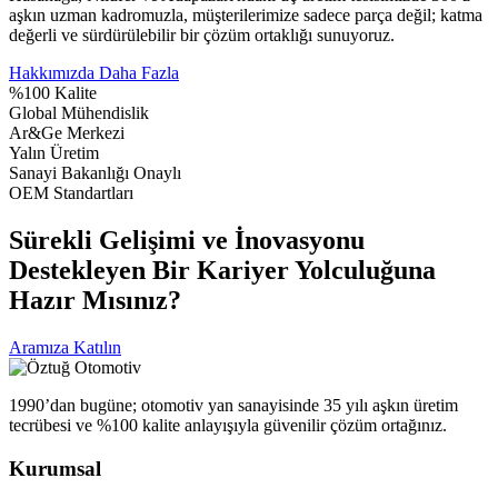
aşkın uzman kadromuzla, müşterilerimize sadece parça değil; katma
değerli ve sürdürülebilir bir çözüm ortaklığı sunuyoruz.
Hakkımızda Daha Fazla
%100 Kalite
Global Mühendislik
Ar&Ge Merkezi
Yalın Üretim
Sanayi Bakanlığı Onaylı
OEM Standartları
Sürekli Gelişimi ve İnovasyonu
Destekleyen Bir Kariyer Yolculuğuna
Hazır Mısınız?
Aramıza Katılın
1990’dan bugüne; otomotiv yan sanayisinde 35 yılı aşkın üretim
tecrübesi ve %100 kalite anlayışıyla güvenilir çözüm ortağınız.
Kurumsal