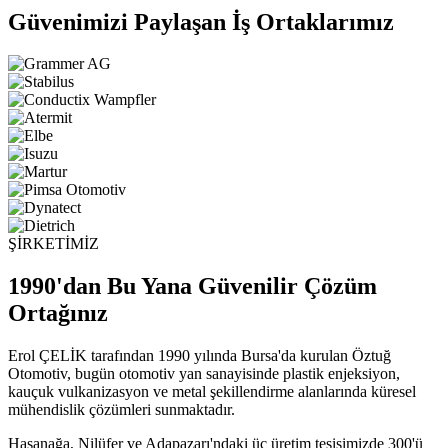
Güvenimizi Paylaşan İş Ortaklarımız
ŞİRKETİMİZ
1990'dan Bu Yana Güvenilir Çözüm
Ortağınız
Erol ÇELİK tarafından 1990 yılında Bursa'da kurulan Öztuğ
Otomotiv, bugün otomotiv yan sanayisinde plastik enjeksiyon,
kauçuk vulkanizasyon ve metal şekillendirme alanlarında küresel
mühendislik çözümleri sunmaktadır.
Hasanağa, Nilüfer ve Adapazarı'ndaki üç üretim tesisimizde 300'ü